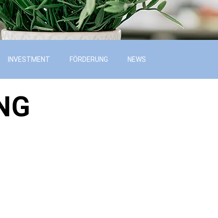
INVESTMENT
FÖRDERUNG
NEWS
NG