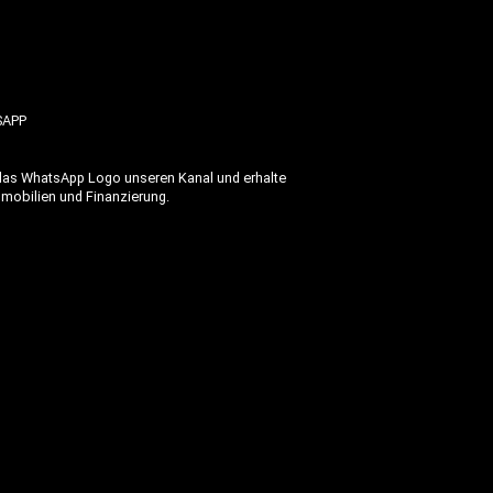
SAPP
 das WhatsApp Logo unseren Kanal und erhalte
mmobilien und Finanzierung.