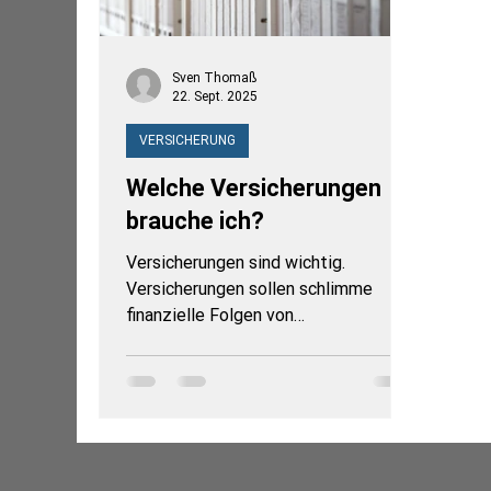
Sven Thomaß
22. Sept. 2025
VERSICHERUNG
Welche Versicherungen
brauche ich?
Versicherungen sind wichtig.
Versicherungen sollen schlimme
finanzielle Folgen von
unabwendbaren und schicksalhaften
Ereignissen...