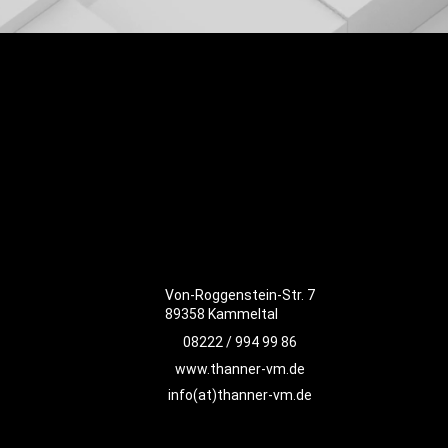
Von-Roggenstein-Str. 7
89358 Kammeltal
08222 / 994 99 86
www.thanner-vm.de
info(at)thanner-vm.de