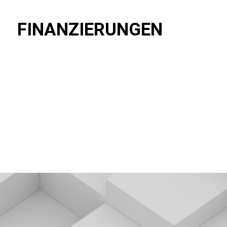
FINANZIERUNGEN
Ein komplexes Thema
Egal ob Neukauf,
Anschlussfinanzierung, Umbau und
Modernisierung oder auch
Objektfinanzierungen und Leasings aller
Art.