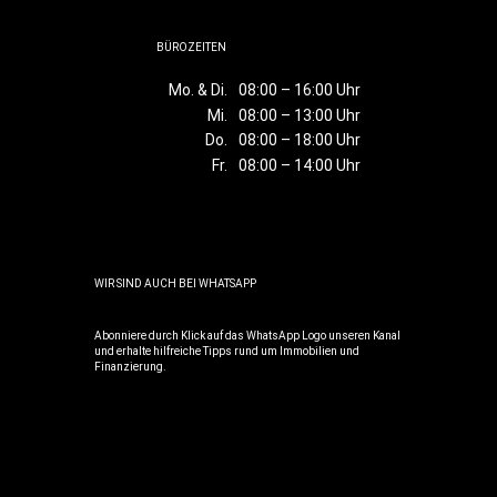
BÜROZEITEN
Mo. & Di.
08:00 – 16:00 Uhr
Mi.
08:00 – 13:00 Uhr
Do.
08:00 – 18:00 Uhr
Fr.
08:00 – 14:00 Uhr
WIR SIND AUCH BEI WHATSAPP
Abonniere durch Klick auf das WhatsApp Logo unseren Kanal
und erhalte hilfreiche Tipps rund um Immobilien und
Finanzierung.