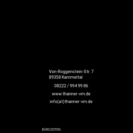
Von-Roggenstein-Str. 7
89358 Kammeltal
08222 / 994 99 86
www.thanner-vm.de
info(at)thanner-vm.de
BÜROZEITEN