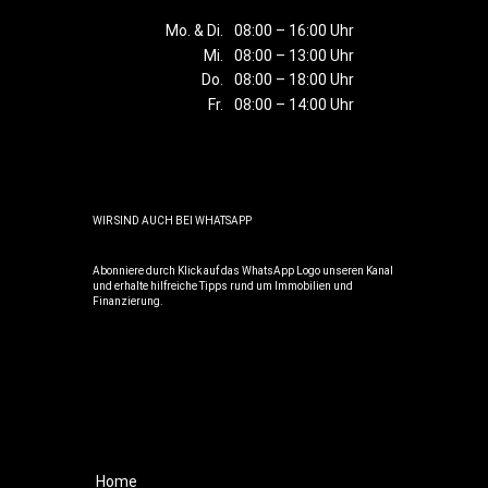
Mo. & Di.
08:00 – 16:00 Uhr
Mi.
08:00 – 13:00 Uhr
Do.
08:00 – 18:00 Uhr
Fr.
08:00 – 14:00 Uhr
WIR SIND AUCH BEI WHATSAPP
Abonniere durch Klick auf das WhatsApp Logo unseren Kanal
und erhalte hilfreiche Tipps rund um Immobilien und
Finanzierung.
Home