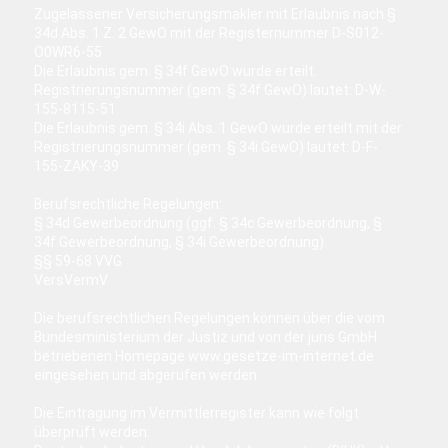
Zugelassener Versicherungsmakler mit Erlaubnis nach §
34d Abs. 1 Z. 2 GewO mit der Registernummer D-S012-
O0WR6-55
Die Erlaubnis gem. § 34f GewO wurde erteilt.
Registrierungsnummer (gem. § 34f GewO) lautet: D-W-
155-8115-51
Die Erlaubnis gem. § 34i Abs. 1 GewO wurde erteilt mit der
Registrierungsnummer (gem. § 34i GewO) lautet: D-F-
155-ZAKY-39
Berufsrechtliche Regelungen:
§ 34d Gewerbeordnung (ggf. § 34c Gewerbeordnung, §
34f Gewerbeordnung, § 34i Gewerbeordnung)
§§ 59-68 VVG
VersVermV
Die berufsrechtlichen Regelungen können über die vom
Bundesministerium der Justiz und von der juris GmbH
betriebenen Homepage
www.gesetze-im-internet.de
eingesehen und abgerufen werden.
Die Eintragung im Vermittlerregister kann wie folgt
überprüft werden: