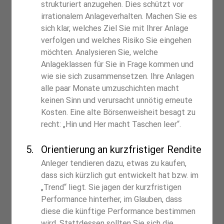
strukturiert anzugehen. Dies schützt vor 
irrationalem Anlageverhalten. Machen Sie es 
sich klar, welches Ziel Sie mit Ihrer Anlage 
verfolgen und welches Risiko Sie eingehen 
möchten. Analysieren Sie, welche 
Anlageklassen für Sie in Frage kommen und 
wie sie sich zusammensetzen. Ihre Anlagen 
alle paar Monate umzuschichten macht 
keinen Sinn und verursacht unnötig erneute 
Kosten. Eine alte Börsenweisheit besagt zu 
recht: „Hin und Her macht Taschen leer“.
Orientierung an kurzfristiger Rendite
Anleger tendieren dazu, etwas zu kaufen, 
dass sich kürzlich gut entwickelt hat bzw. im 
„Trend“ liegt. Sie jagen der kurzfristigen 
Performance hinterher, im Glauben, dass 
diese die künftige Performance bestimmen 
wird. Stattdessen sollten Sie sich die 