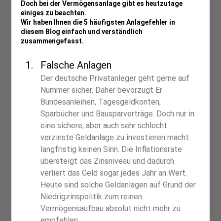
Doch bei der Vermögensanlage gibt es heutzutage 
einiges zu beachten.
Wir haben Ihnen die 5 häufigsten Anlagefehler in 
diesem Blog einfach und verständlich 
zusammengefasst.
Falsche Anlagen
Der deutsche Privatanleger geht gerne auf 
Nummer sicher. Daher bevorzugt Er 
Bundesanleihen, Tagesgeldkonten, 
Sparbücher und Bausparverträge. Doch nur in 
eine sichere, aber auch sehr schlecht 
verzinste Geldanlage zu investieren macht 
langfristig keinen Sinn. Die Inflationsrate 
übersteigt das Zinsniveau und dadurch 
verliert das Geld sogar jedes Jahr an Wert. 
Heute sind solche Geldanlagen auf Grund der 
Niedrigzinspolitik zum reinen 
Vermögensaufbau absolut nicht mehr zu 
empfehlen.